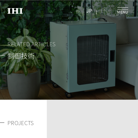
JP
EN
RELATED ARTICLES
制御技術
PROJECTS