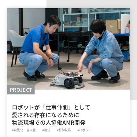
PROJECT
ロボットが「仕事仲間」として
愛される存在になるために
物流現場での人協働AMR開発
#自動化・省人化
#物流
#制御技術
#ロボット