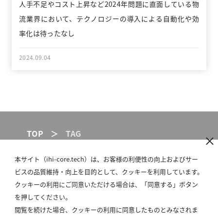
人手不足やコスト上昇など2024年問題に直面している物
流業界において、テクノロジーの導入による自動化や効
率化は待ったなし
2024.09.04
TOP
TAG
本サイト（ihi-core.tech）は、お客様の利便性の向上およびサー
ビスの品質維持・向上を目的として、クッキーを利用しています。
IHI GROUP
クッキーの利用にご同意いただける場合は、「同意する」ボタン
SITE POLICY
を押してください。
閲覧を続けた場合、クッキーの利用に同意したものとみなされま
PRIVACY POLICY