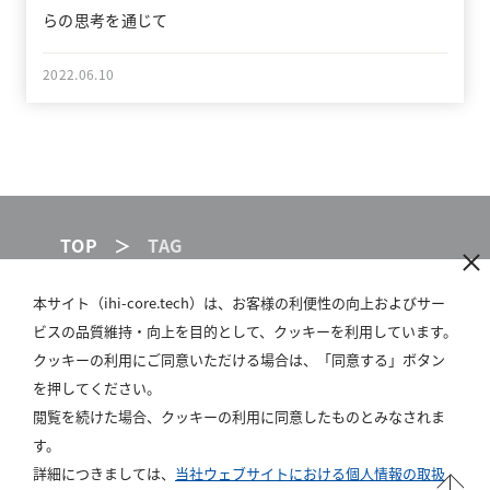
らの思考を通じて
2022.06.10
TOP
TAG
本サイト（ihi-core.tech）は、お客様の利便性の向上およびサー
ビスの品質維持・向上を目的として、クッキーを利用しています。
IHI GROUP
クッキーの利用にご同意いただける場合は、「同意する」ボタン
SITE POLICY
を押してください。
閲覧を続けた場合、クッキーの利用に同意したものとみなされま
PRIVACY POLICY
す。
ABOUT US
詳細につきましては、
当社ウェブサイトにおける個人情報の取扱