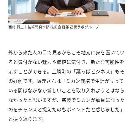
西村 賢二｜技術開発本部 技術企画部 連携ラボグループ
外から来た人の目で見るからこそ地元に身を置いてい
ると気付かない魅力や価値に気付き、新たな可能性を
示すことができる。上勝町の「葉っぱビジネス」もそ
の好例です。坂元さんは「ミカン栽培で生計が立って
いる間はなかなか新しいことを取り入れようとはなら
なかったと思いますが、寒波でミカンが駄目になった
のをチャンスと捉えたのもポイントだと感じました」
と振り返ります。