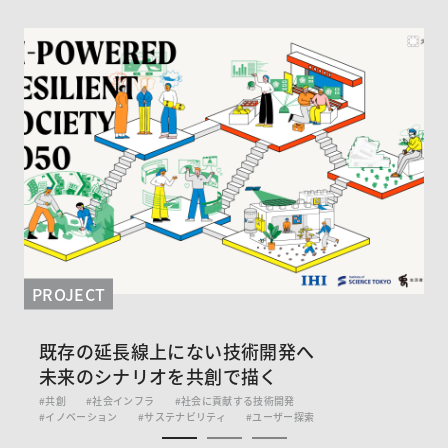
PROJECT
既存の延長線上にない技術開発へ
未来のシナリオを共創で描く
#共創
#社会インフラ
#社会に貢献する技術開発
#イノベーション
#サステナビリティ
#ユーザー探索